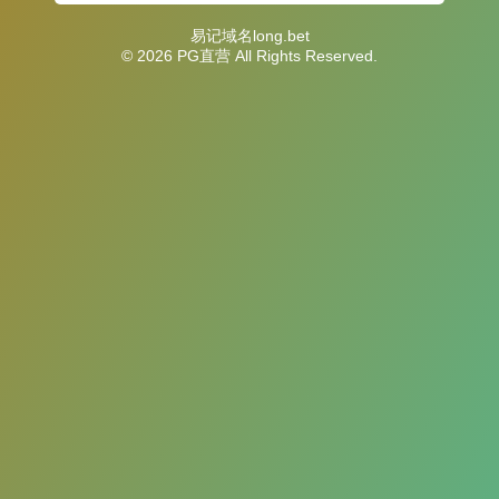
易记域名long.bet
© 2026 PG直营 All Rights Reserved.